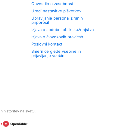
Obvestilo o zasebnosti
Uredi nastavitve piškotkov
Upravljanje personaliziranih
priporočil
Izjava o sodobni obliki suženjstva
Izjava o človekovih pravicah
Poslovni kontakt
Smernice glede vsebine in
prijavljanje vsebin
ih storitev na svetu.