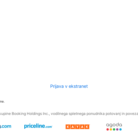
Prijava v ekstranet
ne.
kupine Booking Holdings Inc., vodilnega spletnega ponudnika potovanj in povezan