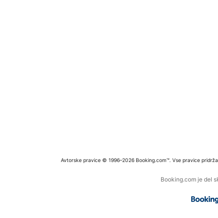
Avtorske pravice © 1996–2026 Booking.com™. Vse pravice pridrža
Booking.com je del s