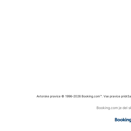
Avtorske pravice © 1996–2026 Booking.com™. Vse pravice pridrža
Booking.com je del s