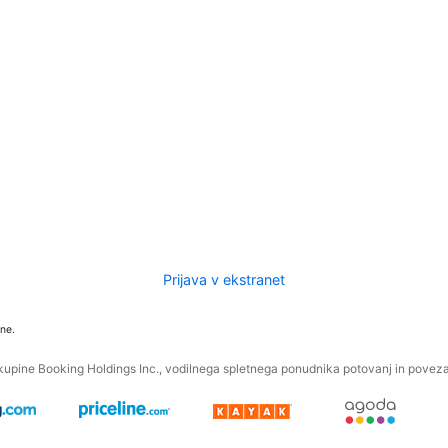
Prijava v ekstranet
ne.
kupine Booking Holdings Inc., vodilnega spletnega ponudnika potovanj in povezan