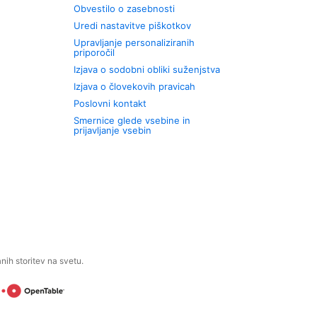
Obvestilo o zasebnosti
Uredi nastavitve piškotkov
Upravljanje personaliziranih
priporočil
Izjava o sodobni obliki suženjstva
Izjava o človekovih pravicah
Poslovni kontakt
Smernice glede vsebine in
prijavljanje vsebin
ih storitev na svetu.