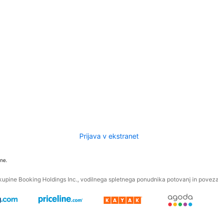
Prijava v ekstranet
ne.
kupine Booking Holdings Inc., vodilnega spletnega ponudnika potovanj in povezan