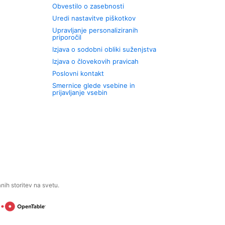
Obvestilo o zasebnosti
Uredi nastavitve piškotkov
Upravljanje personaliziranih
priporočil
Izjava o sodobni obliki suženjstva
Izjava o človekovih pravicah
Poslovni kontakt
Smernice glede vsebine in
prijavljanje vsebin
ih storitev na svetu.