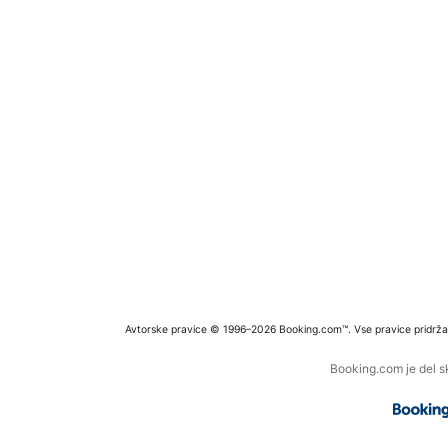
Avtorske pravice © 1996–2026 Booking.com™. Vse pravice pridrža
Booking.com je del s