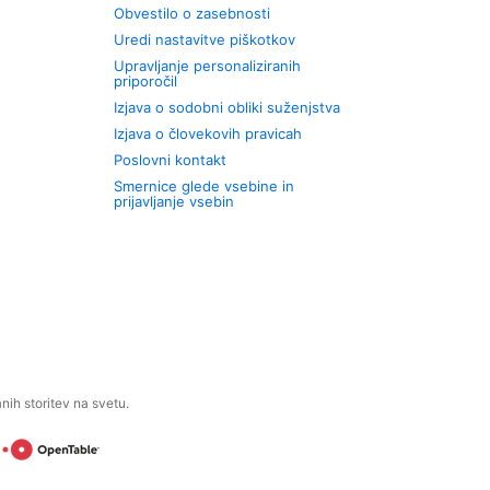
Obvestilo o zasebnosti
Uredi nastavitve piškotkov
Upravljanje personaliziranih
priporočil
Izjava o sodobni obliki suženjstva
Izjava o človekovih pravicah
Poslovni kontakt
Smernice glede vsebine in
prijavljanje vsebin
ih storitev na svetu.