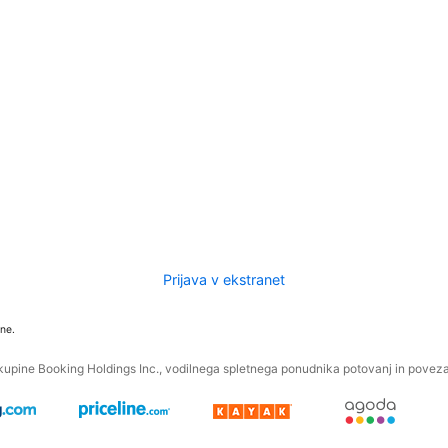
Prijava v ekstranet
ne.
kupine Booking Holdings Inc., vodilnega spletnega ponudnika potovanj in povezan