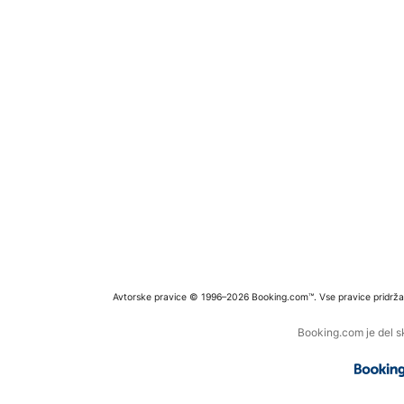
Avtorske pravice © 1996–2026 Booking.com™. Vse pravice pridrža
Booking.com je del s