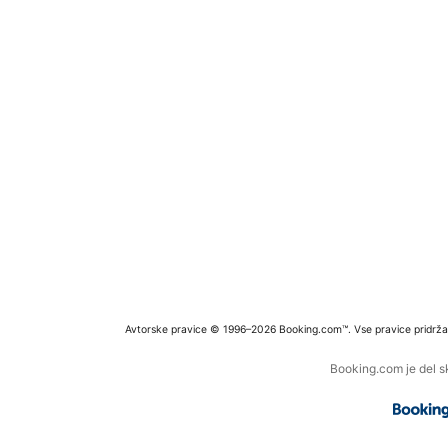
Avtorske pravice © 1996–2026 Booking.com™. Vse pravice pridrža
Booking.com je del s