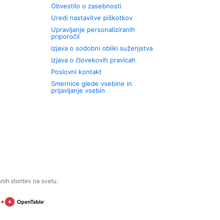
Obvestilo o zasebnosti
Uredi nastavitve piškotkov
Upravljanje personaliziranih
priporočil
Izjava o sodobni obliki suženjstva
Izjava o človekovih pravicah
Poslovni kontakt
Smernice glede vsebine in
prijavljanje vsebin
ih storitev na svetu.