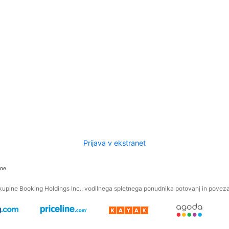
Prijava v ekstranet
ne.
kupine Booking Holdings Inc., vodilnega spletnega ponudnika potovanj in povezan