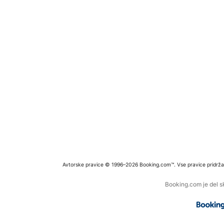
Avtorske pravice © 1996–2026 Booking.com™. Vse pravice pridrža
Booking.com je del s