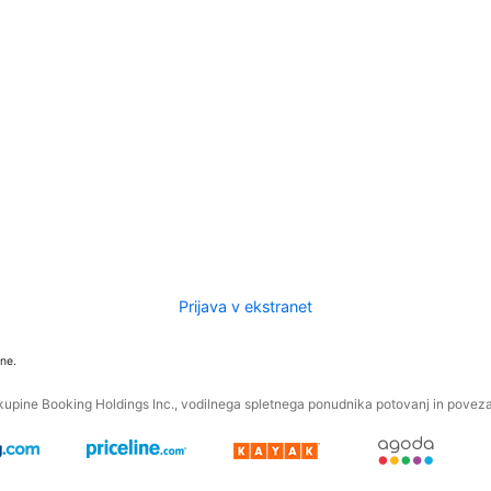
Prijava v ekstranet
ne.
kupine Booking Holdings Inc., vodilnega spletnega ponudnika potovanj in povezan