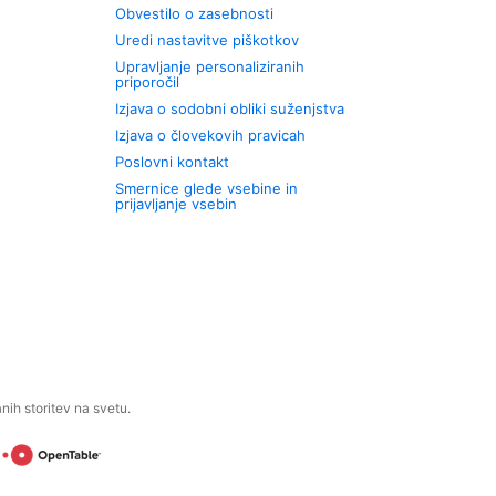
Obvestilo o zasebnosti
Uredi nastavitve piškotkov
Upravljanje personaliziranih
priporočil
Izjava o sodobni obliki suženjstva
Izjava o človekovih pravicah
Poslovni kontakt
Smernice glede vsebine in
prijavljanje vsebin
ih storitev na svetu.