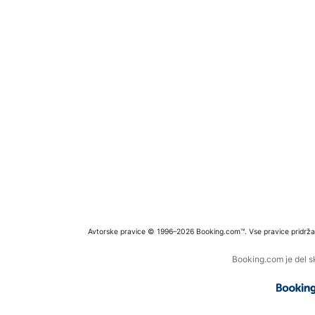
Avtorske pravice © 1996–2026 Booking.com™. Vse pravice pridrža
Booking.com je del s