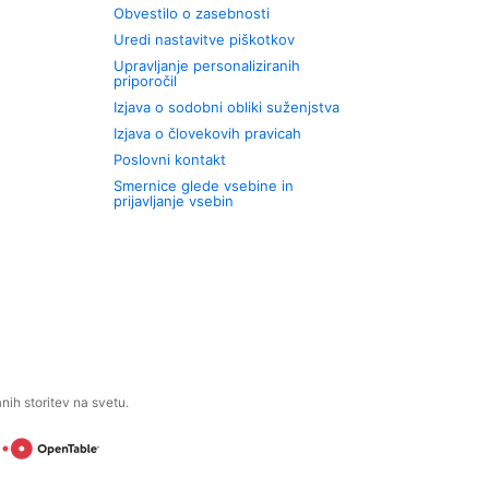
Obvestilo o zasebnosti
Uredi nastavitve piškotkov
Upravljanje personaliziranih
priporočil
Izjava o sodobni obliki suženjstva
Izjava o človekovih pravicah
Poslovni kontakt
Smernice glede vsebine in
prijavljanje vsebin
ih storitev na svetu.