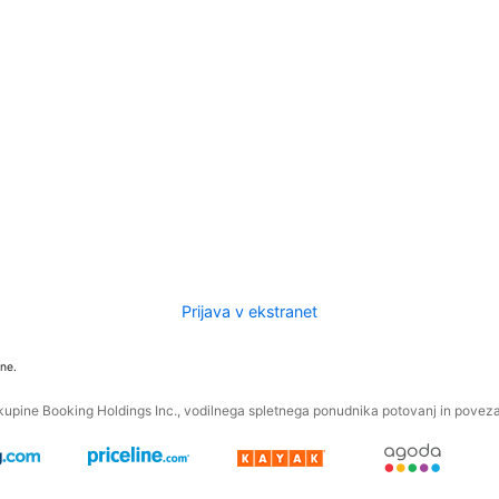
Prijava v ekstranet
ne.
kupine Booking Holdings Inc., vodilnega spletnega ponudnika potovanj in povezan