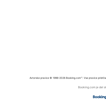
Avtorske pravice © 1996–2026 Booking.com™. Vse pravice pridrža
Booking.com je del s