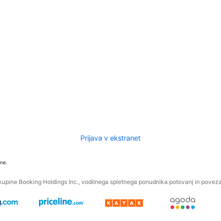
Prijava v ekstranet
ne.
kupine Booking Holdings Inc., vodilnega spletnega ponudnika potovanj in povezan