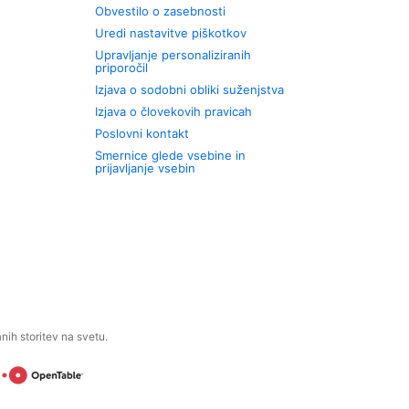
Obvestilo o zasebnosti
Uredi nastavitve piškotkov
Upravljanje personaliziranih
priporočil
Izjava o sodobni obliki suženjstva
Izjava o človekovih pravicah
Poslovni kontakt
Smernice glede vsebine in
prijavljanje vsebin
ih storitev na svetu.