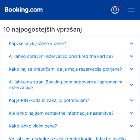
10 najpogostejših vprašanj
Skrčeno
Kaj vse je vključeno v ceno?
Skrčeno
Ali lahko opravim rezervacijo brez kreditne kartice?
Skrčeno
Kako naj se prepričam, da je moja rezervacija potrjena?
Skrčeno
Ali lahko na strani Booking.com odpovem ali spremenim
rezervacijo?
Skrčeno
Kaj je PIN-koda in zakaj jo potrebujem?
Skrčeno
Kje lahko najdem kontaktne informacije nastanitve?
Skrčeno
Kako lahko vidim ceno?
Skrčeno
Vpisal sem podatke o svoji kreditni kartici. Kdaj bo plačilo