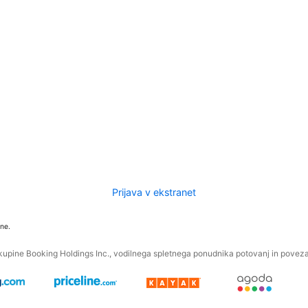
Prijava v ekstranet
ne.
kupine Booking Holdings Inc., vodilnega spletnega ponudnika potovanj in povezan