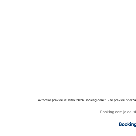
Avtorske pravice © 1996–2026 Booking.com™. Vse pravice pridrža
Booking.com je del s