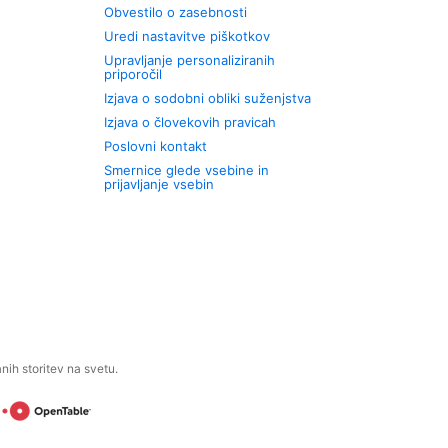
Obvestilo o zasebnosti
Uredi nastavitve piškotkov
Upravljanje personaliziranih
priporočil
Izjava o sodobni obliki suženjstva
Izjava o človekovih pravicah
Poslovni kontakt
Smernice glede vsebine in
prijavljanje vsebin
ih storitev na svetu.