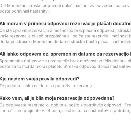
Da! Morebitne stroške odpovedi določi nastanitev, navedeni pa so v
boste poravnali nastanitvi.
Ali moram v primeru odpovedi rezervacije plačati dodatn
Če ste opravili rezervacijo z možnostjo brezplačne odpovedi, stroš
vaše rezervacije ni več brezplačna ali pa če ste rezervirali možnost 
dodaten strošek. Morebitne dodatne stroške boste plačali nastanitvi.
Ali lahko odpovem oz. spremenim datume za rezervacijo b
Sprememba datumov za rezervacije brez možnosti vračila denarja ni
boste za to morda morali plačati. Stroške odpoved določi nastanitev.
Kje najdem svoja pravila odpovedi?
Te podatke lahko najdete na potrditvi rezervacije.
Kako vem, ali je bila moja rezervacija odpovedana?
Če odpoveste rezervacijo, dobite e-pošto s potrditvijo odpovedi. Prev
sporočila ne prejmete v 24 urah, se obrnite na nastanitev in potrdite