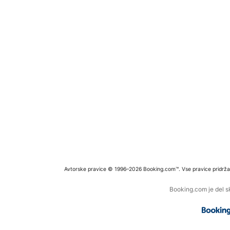
Avtorske pravice © 1996–2026 Booking.com™. Vse pravice pridrža
Booking.com je del s