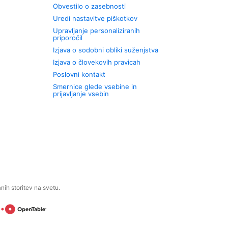
Obvestilo o zasebnosti
Uredi nastavitve piškotkov
Upravljanje personaliziranih
priporočil
Izjava o sodobni obliki suženjstva
Izjava o človekovih pravicah
Poslovni kontakt
Smernice glede vsebine in
prijavljanje vsebin
ih storitev na svetu.