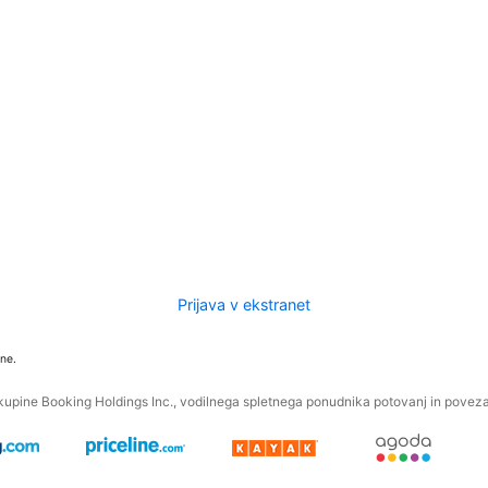
Prijava v ekstranet
ne.
kupine Booking Holdings Inc., vodilnega spletnega ponudnika potovanj in povezan