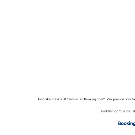
Avtorske pravice © 1996–2026 Booking.com™. Vse pravice pridrža
Booking.com je del s