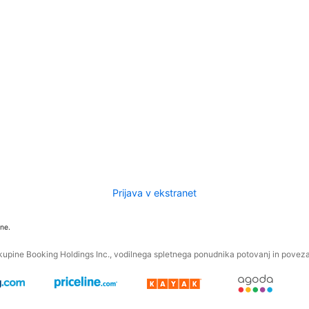
Prijava v ekstranet
ne.
kupine Booking Holdings Inc., vodilnega spletnega ponudnika potovanj in povezan