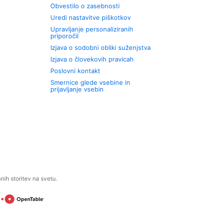
Obvestilo o zasebnosti
Uredi nastavitve piškotkov
Upravljanje personaliziranih
priporočil
Izjava o sodobni obliki suženjstva
Izjava o človekovih pravicah
Poslovni kontakt
Smernice glede vsebine in
prijavljanje vsebin
ih storitev na svetu.