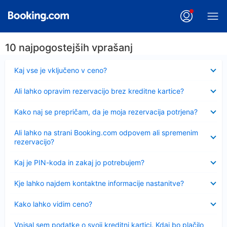
10 najpogostejših vprašanj
Skrčeno
Kaj vse je vključeno v ceno?
Skrčeno
Ali lahko opravim rezervacijo brez kreditne kartice?
Skrčeno
Kako naj se prepričam, da je moja rezervacija potrjena?
Skrčeno
Ali lahko na strani Booking.com odpovem ali spremenim
rezervacijo?
Skrčeno
Kaj je PIN-koda in zakaj jo potrebujem?
Skrčeno
Kje lahko najdem kontaktne informacije nastanitve?
Skrčeno
Kako lahko vidim ceno?
Skrčeno
Vpisal sem podatke o svoji kreditni kartici. Kdaj bo plačilo