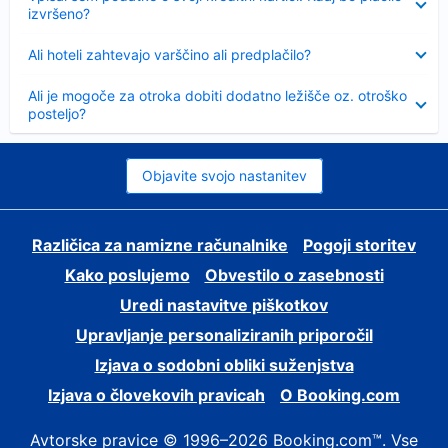
izvršeno?
Skrčeno
Ali hoteli zahtevajo varščino ali predplačilo?
Skrčeno
Ali je mogoče za otroka dobiti dodatno ležišče oz. otroško
posteljo?
Objavite svojo nastanitev
Različica za namizne računalnike
Pogoji storitev
Kako poslujemo
Obvestilo o zasebnosti
Uredi nastavitve piškotkov
Upravljanje personaliziranih priporočil
Izjava o sodobni obliki suženjstva
Izjava o človekovih pravicah
O Booking.com
Avtorske pravice © 1996–2026 Booking.com™. Vse