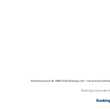
Avtorske pravice © 1996–2026 Booking.com™. Vse pravice pridrža
Booking.com je del s