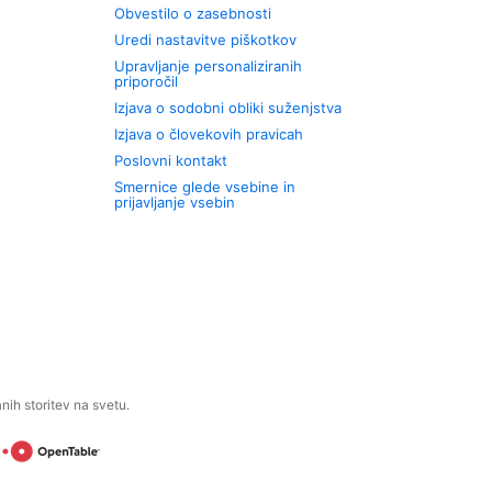
Obvestilo o zasebnosti
Uredi nastavitve piškotkov
Upravljanje personaliziranih
priporočil
Izjava o sodobni obliki suženjstva
Izjava o človekovih pravicah
Poslovni kontakt
Smernice glede vsebine in
prijavljanje vsebin
ih storitev na svetu.