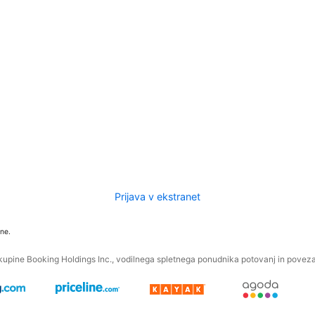
Prijava v ekstranet
ne.
kupine Booking Holdings Inc., vodilnega spletnega ponudnika potovanj in povezan