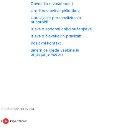
Obvestilo o zasebnosti
Uredi nastavitve piškotkov
Upravljanje personaliziranih
priporočil
Izjava o sodobni obliki suženjstva
Izjava o človekovih pravicah
Poslovni kontakt
Smernice glede vsebine in
prijavljanje vsebin
ih storitev na svetu.