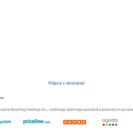
Prijava v ekstranet
ne.
kupine Booking Holdings Inc., vodilnega spletnega ponudnika potovanj in povezan