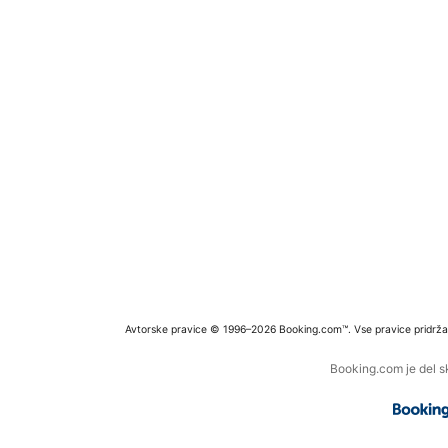
Avtorske pravice © 1996–2026 Booking.com™. Vse pravice pridrža
Booking.com je del s