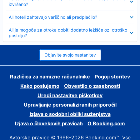
izvršeno?
Skrčeno
Ali hoteli zahtevajo varščino ali predplačilo?
Skrčeno
Ali je mogoče za otroka dobiti dodatno ležišče oz. otroško
posteljo?
Objavite svojo nastanitev
Različica za namizne računalnike
Pogoji storitev
Kako poslujemo
Obvestilo o zasebnosti
Uredi nastavitve piškotkov
Upravljanje personaliziranih priporočil
Izjava o sodobni obliki suženjstva
Izjava o človekovih pravicah
O Booking.com
Avtorske pravice © 1996–2026 Booking.com™. Vse