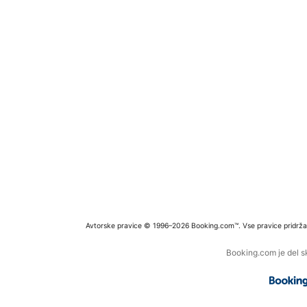
Avtorske pravice © 1996–2026 Booking.com™. Vse pravice pridrža
Booking.com je del s