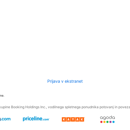
Prijava v ekstranet
ne.
kupine Booking Holdings Inc., vodilnega spletnega ponudnika potovanj in povezan