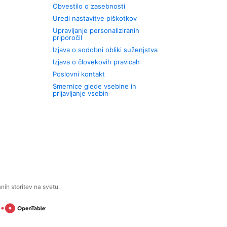
Obvestilo o zasebnosti
Uredi nastavitve piškotkov
Upravljanje personaliziranih
priporočil
Izjava o sodobni obliki suženjstva
Izjava o človekovih pravicah
Poslovni kontakt
Smernice glede vsebine in
prijavljanje vsebin
ih storitev na svetu.