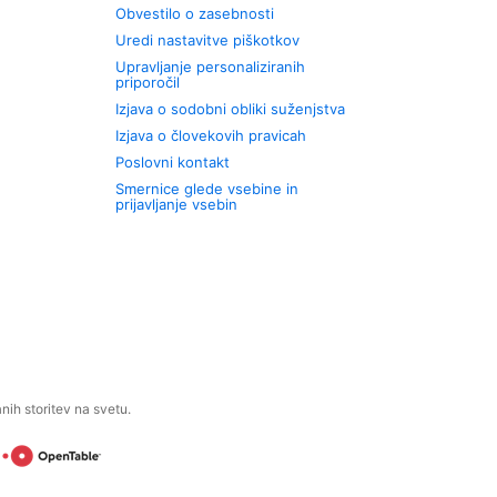
Obvestilo o zasebnosti
Uredi nastavitve piškotkov
Upravljanje personaliziranih
priporočil
Izjava o sodobni obliki suženjstva
Izjava o človekovih pravicah
Poslovni kontakt
Smernice glede vsebine in
prijavljanje vsebin
ih storitev na svetu.