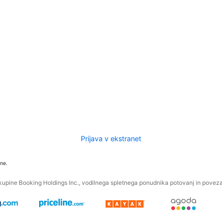
Prijava v ekstranet
ne.
kupine Booking Holdings Inc., vodilnega spletnega ponudnika potovanj in povezan