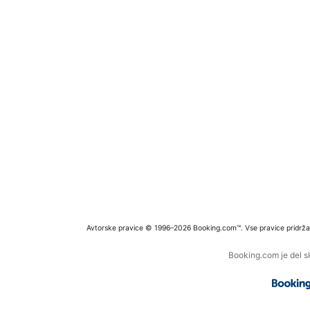
Avtorske pravice © 1996–2026 Booking.com™. Vse pravice pridrža
Booking.com je del s