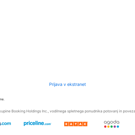
Prijava v ekstranet
ne.
kupine Booking Holdings Inc., vodilnega spletnega ponudnika potovanj in povezan