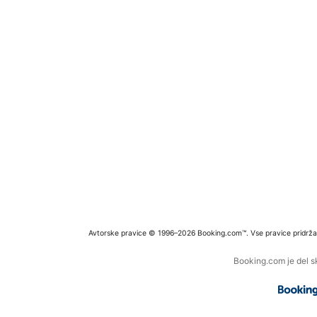
Avtorske pravice © 1996–2026 Booking.com™. Vse pravice pridrža
Booking.com je del s