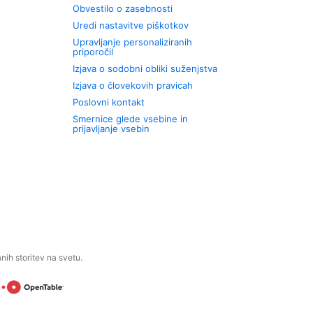
Obvestilo o zasebnosti
Uredi nastavitve piškotkov
Upravljanje personaliziranih
priporočil
Izjava o sodobni obliki suženjstva
Izjava o človekovih pravicah
Poslovni kontakt
Smernice glede vsebine in
prijavljanje vsebin
ih storitev na svetu.