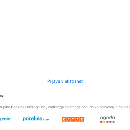
Prijava v ekstranet
ne.
kupine Booking Holdings Inc., vodilnega spletnega ponudnika potovanj in povezan