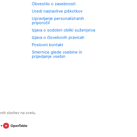
Obvestilo o zasebnosti
Uredi nastavitve piškotkov
Upravljanje personaliziranih
priporočil
Izjava o sodobni obliki suženjstva
Izjava o človekovih pravicah
Poslovni kontakt
Smernice glede vsebine in
prijavljanje vsebin
ih storitev na svetu.