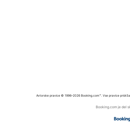
Avtorske pravice © 1996–2026 Booking.com™. Vse pravice pridrža
Booking.com je del s