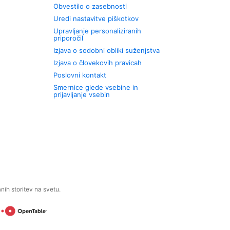
Obvestilo o zasebnosti
Uredi nastavitve piškotkov
Upravljanje personaliziranih
priporočil
Izjava o sodobni obliki suženjstva
Izjava o človekovih pravicah
Poslovni kontakt
Smernice glede vsebine in
prijavljanje vsebin
ih storitev na svetu.