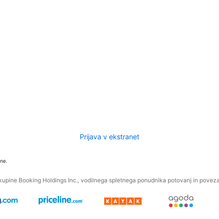
Prijava v ekstranet
ne.
kupine Booking Holdings Inc., vodilnega spletnega ponudnika potovanj in povezan