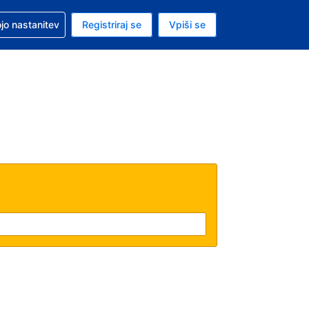
pomoč pri rezervaciji
jo nastanitev
Registriraj se
Vpiši se
a je ameriški dolar
i jezik je Slovenščini