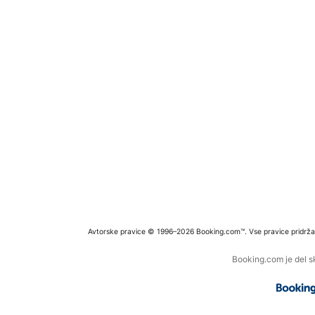
Avtorske pravice © 1996–2026 Booking.com™. Vse pravice pridrža
Booking.com je del s