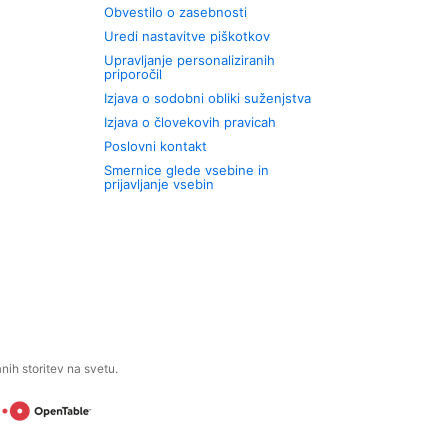
Obvestilo o zasebnosti
Uredi nastavitve piškotkov
Upravljanje personaliziranih
priporočil
Izjava o sodobni obliki suženjstva
Izjava o človekovih pravicah
Poslovni kontakt
Smernice glede vsebine in
prijavljanje vsebin
ih storitev na svetu.