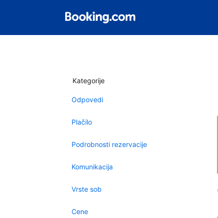
Kategorije
Odpovedi
Plačilo
Podrobnosti rezervacije
Komunikacija
Vrste sob
Cene