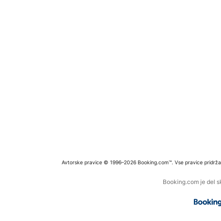
Avtorske pravice © 1996–2026 Booking.com™. Vse pravice pridrža
Booking.com je del s