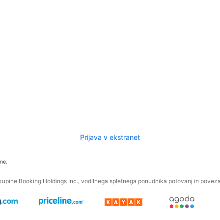
Prijava v ekstranet
ne.
kupine Booking Holdings Inc., vodilnega spletnega ponudnika potovanj in povezan