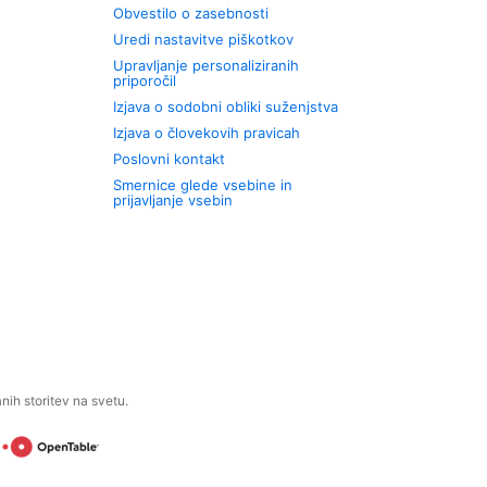
Obvestilo o zasebnosti
Uredi nastavitve piškotkov
Upravljanje personaliziranih
priporočil
Izjava o sodobni obliki suženjstva
Izjava o človekovih pravicah
Poslovni kontakt
Smernice glede vsebine in
prijavljanje vsebin
ih storitev na svetu.