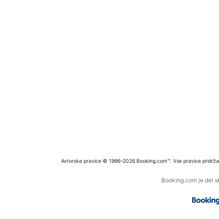
Avtorske pravice © 1996–2026 Booking.com™. Vse pravice pridrža
Booking.com je del s