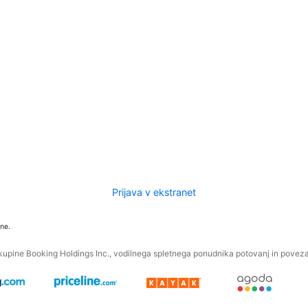
Prijava v ekstranet
ne.
kupine Booking Holdings Inc., vodilnega spletnega ponudnika potovanj in povezan