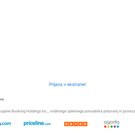
Prijava v ekstranet
ne.
kupine Booking Holdings Inc., vodilnega spletnega ponudnika potovanj in povezan