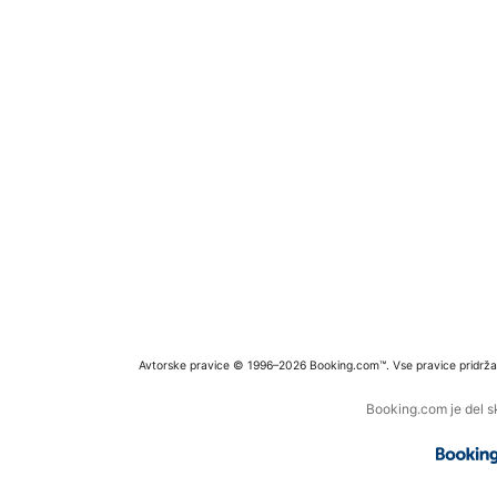
Avtorske pravice © 1996–2026 Booking.com™. Vse pravice pridrža
Booking.com je del s