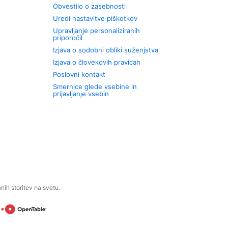
Obvestilo o zasebnosti
Uredi nastavitve piškotkov
Upravljanje personaliziranih
priporočil
Izjava o sodobni obliki suženjstva
Izjava o človekovih pravicah
Poslovni kontakt
Smernice glede vsebine in
prijavljanje vsebin
ih storitev na svetu.