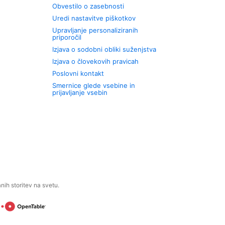
Obvestilo o zasebnosti
Uredi nastavitve piškotkov
Upravljanje personaliziranih
priporočil
Izjava o sodobni obliki suženjstva
Izjava o človekovih pravicah
Poslovni kontakt
Smernice glede vsebine in
prijavljanje vsebin
ih storitev na svetu.