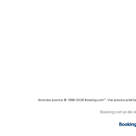
Avtorske pravice © 1996–2026 Booking.com™. Vse pravice pridrža
Booking.com je del s