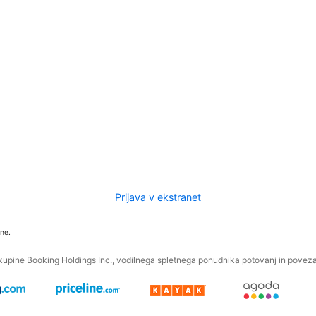
Prijava v ekstranet
ne.
kupine Booking Holdings Inc., vodilnega spletnega ponudnika potovanj in povezan