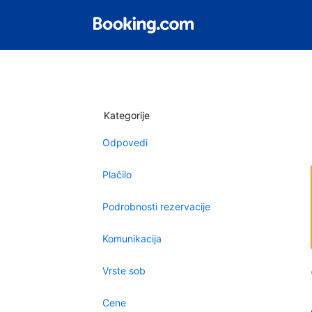
Kategorije
Odpovedi
Plačilo
Podrobnosti rezervacije
Komunikacija
Vrste sob
Cene