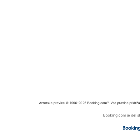
Avtorske pravice © 1996–2026 Booking.com™. Vse pravice pridrža
Booking.com je del s