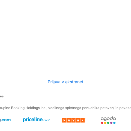
Prijava v ekstranet
ne.
kupine Booking Holdings Inc., vodilnega spletnega ponudnika potovanj in povezan