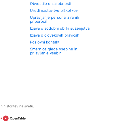
Obvestilo o zasebnosti
Uredi nastavitve piškotkov
Upravljanje personaliziranih
priporočil
Izjava o sodobni obliki suženjstva
Izjava o človekovih pravicah
Poslovni kontakt
Smernice glede vsebine in
prijavljanje vsebin
ih storitev na svetu.