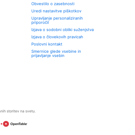
Obvestilo o zasebnosti
Uredi nastavitve piškotkov
Upravljanje personaliziranih
priporočil
Izjava o sodobni obliki suženjstva
Izjava o človekovih pravicah
Poslovni kontakt
Smernice glede vsebine in
prijavljanje vsebin
ih storitev na svetu.