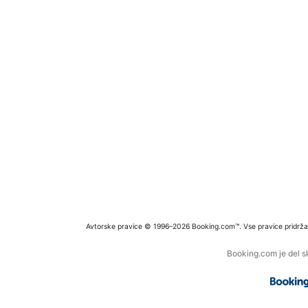
Avtorske pravice © 1996–2026 Booking.com™. Vse pravice pridrža
Booking.com je del s