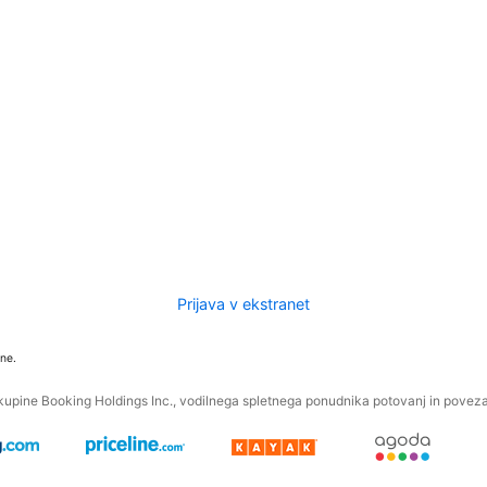
Prijava v ekstranet
ne.
kupine Booking Holdings Inc., vodilnega spletnega ponudnika potovanj in povezan