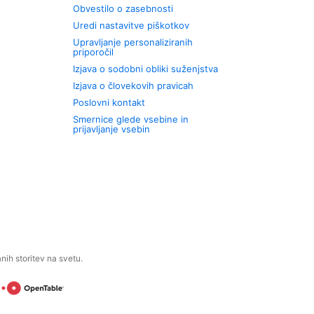
Obvestilo o zasebnosti
Uredi nastavitve piškotkov
Upravljanje personaliziranih
priporočil
Izjava o sodobni obliki suženjstva
Izjava o človekovih pravicah
Poslovni kontakt
Smernice glede vsebine in
prijavljanje vsebin
ih storitev na svetu.