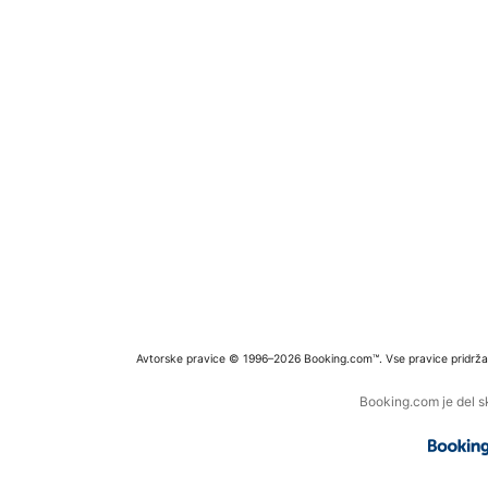
Avtorske pravice © 1996–2026 Booking.com™. Vse pravice pridrža
Booking.com je del s