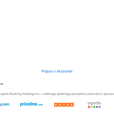
Prijava v ekstranet
ne.
kupine Booking Holdings Inc., vodilnega spletnega ponudnika potovanj in povezan