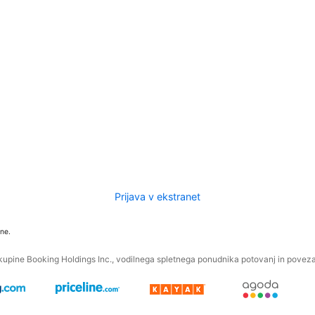
Prijava v ekstranet
ne.
kupine Booking Holdings Inc., vodilnega spletnega ponudnika potovanj in povezan