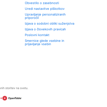
Obvestilo o zasebnosti
Uredi nastavitve piškotkov
Upravljanje personaliziranih
priporočil
Izjava o sodobni obliki suženjstva
Izjava o človekovih pravicah
Poslovni kontakt
Smernice glede vsebine in
prijavljanje vsebin
ih storitev na svetu.