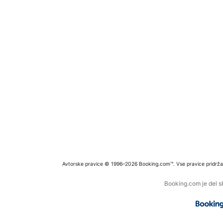
Avtorske pravice © 1996–2026 Booking.com™. Vse pravice pridrža
Booking.com je del s