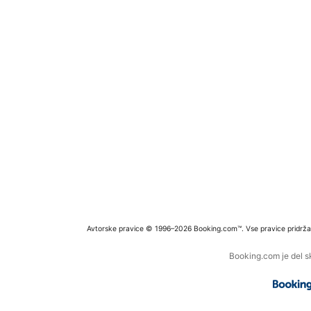
Avtorske pravice © 1996–2026 Booking.com™. Vse pravice pridrža
Booking.com je del s