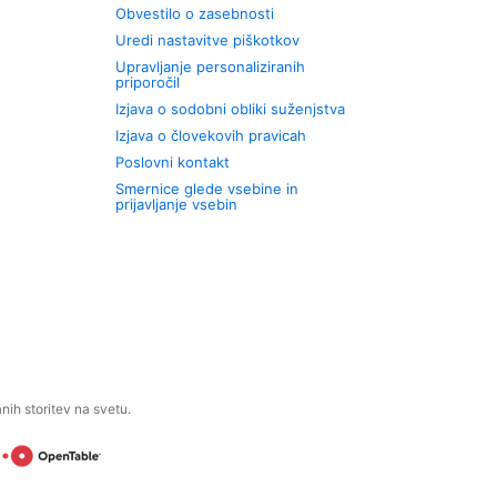
Obvestilo o zasebnosti
Uredi nastavitve piškotkov
Upravljanje personaliziranih
priporočil
Izjava o sodobni obliki suženjstva
Izjava o človekovih pravicah
Poslovni kontakt
Smernice glede vsebine in
prijavljanje vsebin
ih storitev na svetu.