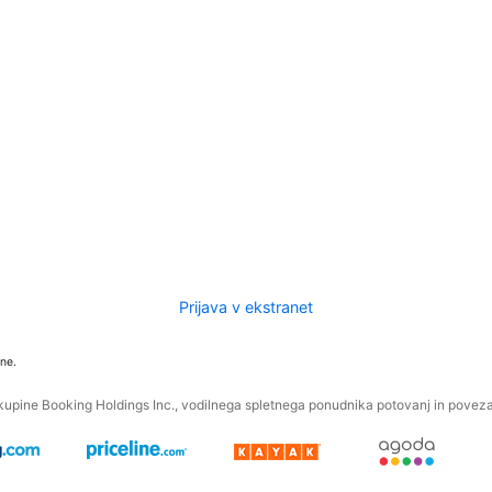
Prijava v ekstranet
ne.
kupine Booking Holdings Inc., vodilnega spletnega ponudnika potovanj in povezan