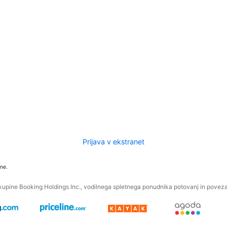
Prijava v ekstranet
ne.
kupine Booking Holdings Inc., vodilnega spletnega ponudnika potovanj in povezan