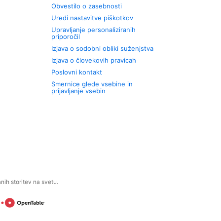
Obvestilo o zasebnosti
Uredi nastavitve piškotkov
Upravljanje personaliziranih
priporočil
Izjava o sodobni obliki suženjstva
Izjava o človekovih pravicah
Poslovni kontakt
Smernice glede vsebine in
prijavljanje vsebin
ih storitev na svetu.