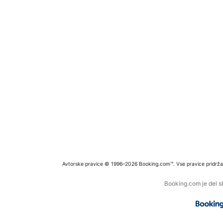
Avtorske pravice © 1996–2026 Booking.com™. Vse pravice pridrža
Booking.com je del s