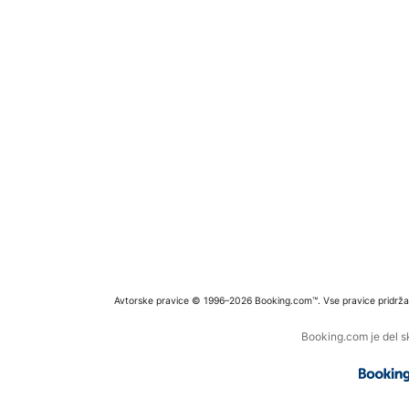
Avtorske pravice © 1996–2026 Booking.com™. Vse pravice pridrža
Booking.com je del s