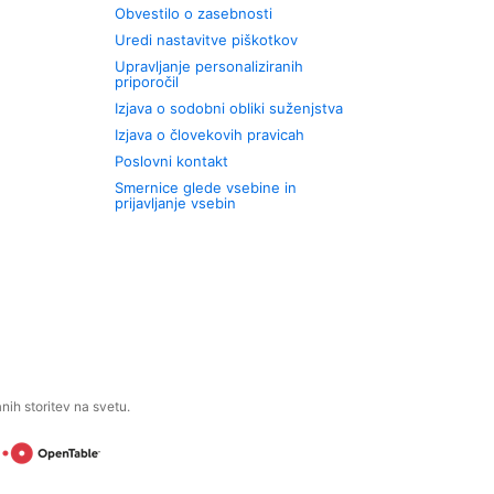
Obvestilo o zasebnosti
Uredi nastavitve piškotkov
Upravljanje personaliziranih
priporočil
Izjava o sodobni obliki suženjstva
Izjava o človekovih pravicah
Poslovni kontakt
Smernice glede vsebine in
prijavljanje vsebin
ih storitev na svetu.