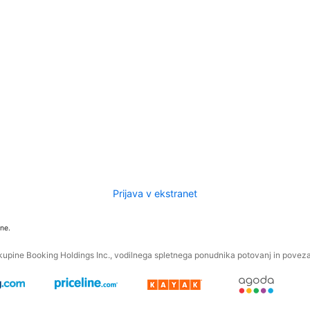
Prijava v ekstranet
ne.
kupine Booking Holdings Inc., vodilnega spletnega ponudnika potovanj in povezan