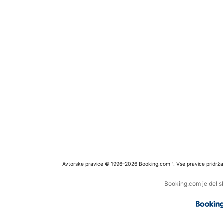
Avtorske pravice © 1996–2026 Booking.com™. Vse pravice pridrža
Booking.com je del s