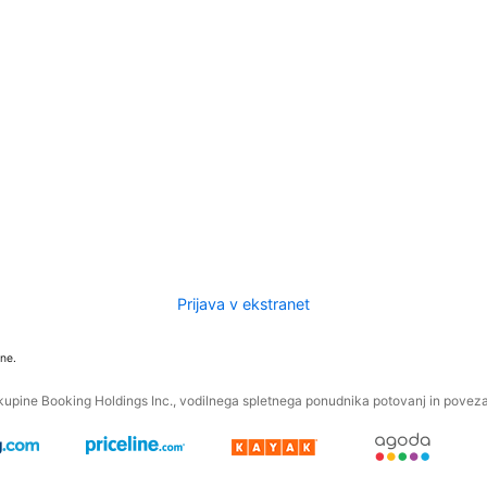
Prijava v ekstranet
ne.
kupine Booking Holdings Inc., vodilnega spletnega ponudnika potovanj in povezan