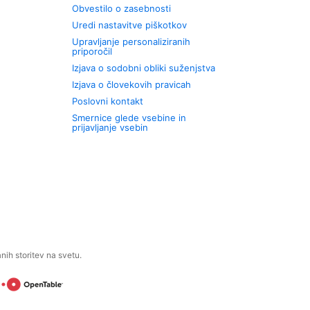
Obvestilo o zasebnosti
Uredi nastavitve piškotkov
Upravljanje personaliziranih
priporočil
Izjava o sodobni obliki suženjstva
Izjava o človekovih pravicah
Poslovni kontakt
Smernice glede vsebine in
prijavljanje vsebin
ih storitev na svetu.