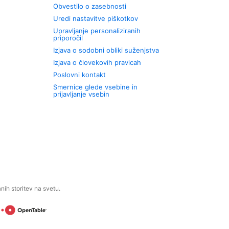
Obvestilo o zasebnosti
Uredi nastavitve piškotkov
Upravljanje personaliziranih
priporočil
Izjava o sodobni obliki suženjstva
Izjava o človekovih pravicah
Poslovni kontakt
Smernice glede vsebine in
prijavljanje vsebin
ih storitev na svetu.