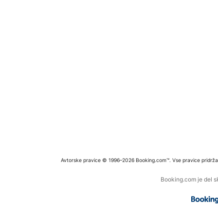
Avtorske pravice © 1996–2026 Booking.com™. Vse pravice pridrža
Booking.com je del s