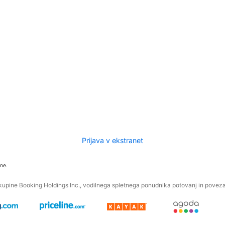
Prijava v ekstranet
ne.
kupine Booking Holdings Inc., vodilnega spletnega ponudnika potovanj in povezan