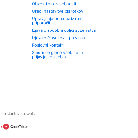
Obvestilo o zasebnosti
Uredi nastavitve piškotkov
Upravljanje personaliziranih
priporočil
Izjava o sodobni obliki suženjstva
Izjava o človekovih pravicah
Poslovni kontakt
Smernice glede vsebine in
prijavljanje vsebin
ih storitev na svetu.