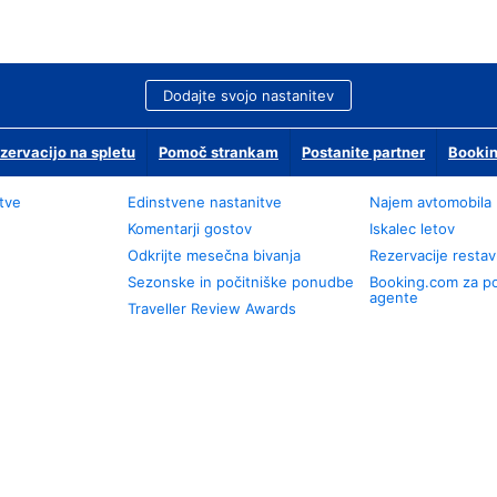
Dodajte svojo nastanitev
zervacijo na spletu
Pomoč strankam
Postanite partner
Bookin
tve
Edinstvene nastanitve
Najem avtomobila
Komentarji gostov
Iskalec letov
Odkrijte mesečna bivanja
Rezervacije restav
Sezonske in počitniške ponudbe
Booking.com za p
agente
Traveller Review Awards