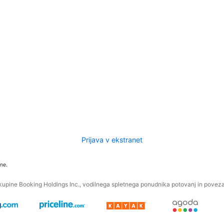
Prijava v ekstranet
ne.
kupine Booking Holdings Inc., vodilnega spletnega ponudnika potovanj in povezan