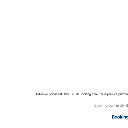
Avtorske pravice © 1996–2026 Booking.com™. Vse pravice pridrža
Booking.com je del s