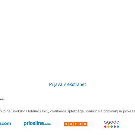
Prijava v ekstranet
ne.
kupine Booking Holdings Inc., vodilnega spletnega ponudnika potovanj in povezan