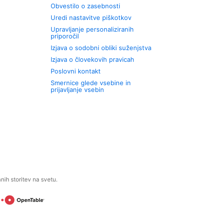
Obvestilo o zasebnosti
Uredi nastavitve piškotkov
Upravljanje personaliziranih
priporočil
Izjava o sodobni obliki suženjstva
Izjava o človekovih pravicah
Poslovni kontakt
Smernice glede vsebine in
prijavljanje vsebin
ih storitev na svetu.