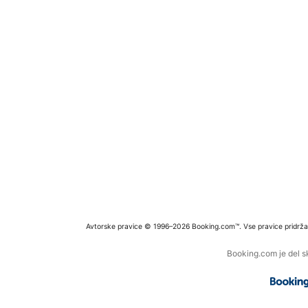
Avtorske pravice © 1996–2026 Booking.com™. Vse pravice pridrža
Booking.com je del s