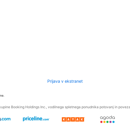
Prijava v ekstranet
ne.
kupine Booking Holdings Inc., vodilnega spletnega ponudnika potovanj in povezan