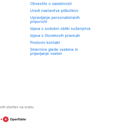
Obvestilo o zasebnosti
Uredi nastavitve piškotkov
Upravljanje personaliziranih
priporočil
Izjava o sodobni obliki suženjstva
Izjava o človekovih pravicah
Poslovni kontakt
Smernice glede vsebine in
prijavljanje vsebin
ih storitev na svetu.