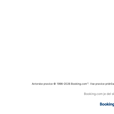
Avtorske pravice © 1996–2026 Booking.com™. Vse pravice pridrža
Booking.com je del s