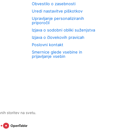
Obvestilo o zasebnosti
Uredi nastavitve piškotkov
Upravljanje personaliziranih
priporočil
Izjava o sodobni obliki suženjstva
Izjava o človekovih pravicah
Poslovni kontakt
Smernice glede vsebine in
prijavljanje vsebin
ih storitev na svetu.