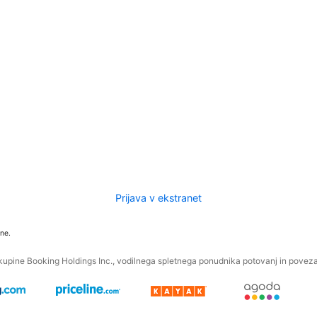
Prijava v ekstranet
ne.
kupine Booking Holdings Inc., vodilnega spletnega ponudnika potovanj in povezan