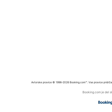
Avtorske pravice © 1996–2026 Booking.com™. Vse pravice pridrža
Booking.com je del s