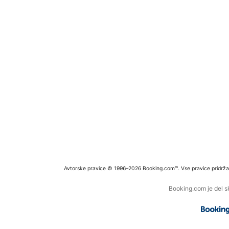
Avtorske pravice © 1996–2026 Booking.com™. Vse pravice pridrža
Booking.com je del s