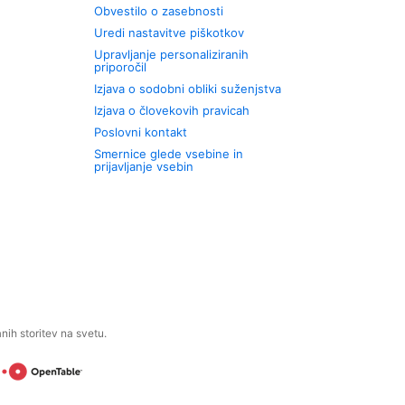
Obvestilo o zasebnosti
Uredi nastavitve piškotkov
Upravljanje personaliziranih
priporočil
Izjava o sodobni obliki suženjstva
Izjava o človekovih pravicah
Poslovni kontakt
Smernice glede vsebine in
prijavljanje vsebin
ih storitev na svetu.