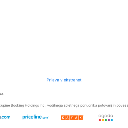
Prijava v ekstranet
ne.
kupine Booking Holdings Inc., vodilnega spletnega ponudnika potovanj in povezan