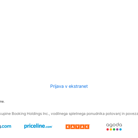
Prijava v ekstranet
ne.
kupine Booking Holdings Inc., vodilnega spletnega ponudnika potovanj in povezan