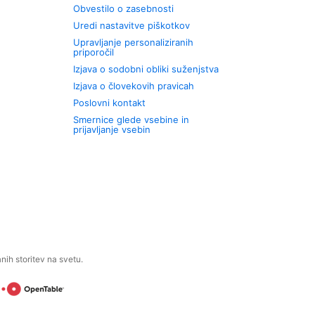
Obvestilo o zasebnosti
Uredi nastavitve piškotkov
Upravljanje personaliziranih
priporočil
Izjava o sodobni obliki suženjstva
Izjava o človekovih pravicah
Poslovni kontakt
Smernice glede vsebine in
prijavljanje vsebin
ih storitev na svetu.