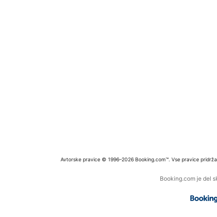
Avtorske pravice © 1996–2026 Booking.com™. Vse pravice pridrža
Booking.com je del s