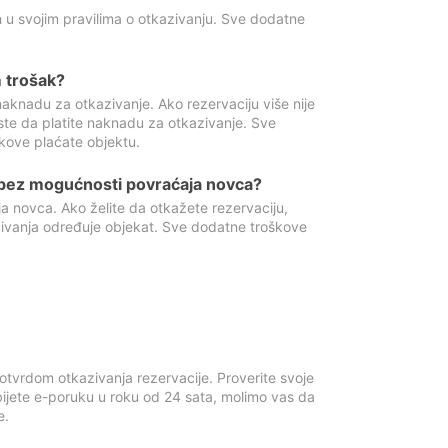
 u svojim pravilima o otkazivanju. Sve dodatne
 trošak?
aknadu za otkazivanje. Ako rezervaciju više nije
ste da platite naknadu za otkazivanje. Sve
kove plaćate objektu.
 bez mogućnosti povraćaja novca?
 novca. Ako želite da otkažete rezervaciju,
zivanja određuje objekat. Sve dodatne troškove
otvrdom otkazivanja rezervacije. Proverite svoje
ijete e-poruku u roku od 24 sata, molimo vas da
e.