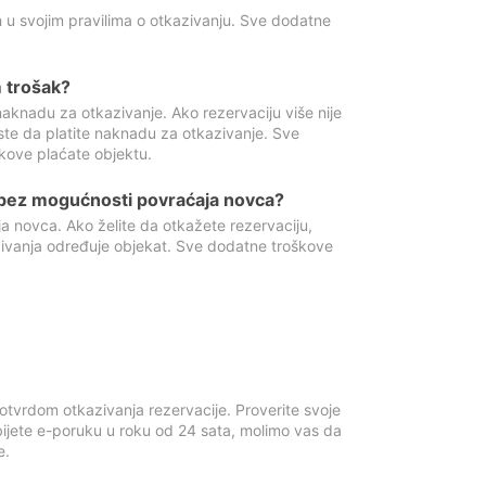
 u svojim pravilima o otkazivanju. Sve dodatne
 trošak?
aknadu za otkazivanje. Ako rezervaciju više nije
ste da platite naknadu za otkazivanje. Sve
kove plaćate objektu.
 bez mogućnosti povraćaja novca?
 novca. Ako želite da otkažete rezervaciju,
zivanja određuje objekat. Sve dodatne troškove
otvrdom otkazivanja rezervacije. Proverite svoje
ijete e-poruku u roku od 24 sata, molimo vas da
e.