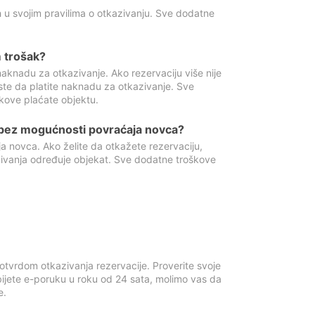
 u svojim pravilima o otkazivanju. Sve dodatne
 trošak?
aknadu za otkazivanje. Ako rezervaciju više nije
ste da platite naknadu za otkazivanje. Sve
kove plaćate objektu.
 bez mogućnosti povraćaja novca?
 novca. Ako želite da otkažete rezervaciju,
zivanja određuje objekat. Sve dodatne troškove
otvrdom otkazivanja rezervacije. Proverite svoje
ijete e-poruku u roku od 24 sata, molimo vas da
e.