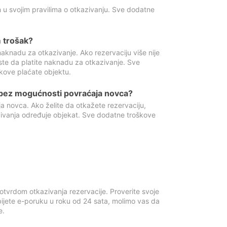
 u svojim pravilima o otkazivanju. Sve dodatne
 trošak?
aknadu za otkazivanje. Ako rezervaciju više nije
ste da platite naknadu za otkazivanje. Sve
kove plaćate objektu.
 bez mogućnosti povraćaja novca?
 novca. Ako želite da otkažete rezervaciju,
zivanja određuje objekat. Sve dodatne troškove
otvrdom otkazivanja rezervacije. Proverite svoje
ijete e-poruku u roku od 24 sata, molimo vas da
e.