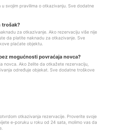
 u svojim pravilima o otkazivanju. Sve dodatne
 trošak?
aknadu za otkazivanje. Ako rezervaciju više nije
ste da platite naknadu za otkazivanje. Sve
kove plaćate objektu.
 bez mogućnosti povraćaja novca?
 novca. Ako želite da otkažete rezervaciju,
zivanja određuje objekat. Sve dodatne troškove
otvrdom otkazivanja rezervacije. Proverite svoje
ijete e-poruku u roku od 24 sata, molimo vas da
e.