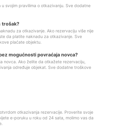
 u svojim pravilima o otkazivanju. Sve dodatne
 trošak?
aknadu za otkazivanje. Ako rezervaciju više nije
ste da platite naknadu za otkazivanje. Sve
kove plaćate objektu.
 bez mogućnosti povraćaja novca?
 novca. Ako želite da otkažete rezervaciju,
zivanja određuje objekat. Sve dodatne troškove
otvrdom otkazivanja rezervacije. Proverite svoje
ijete e-poruku u roku od 24 sata, molimo vas da
e.