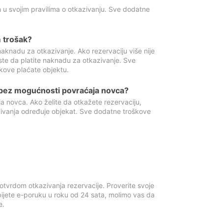
 u svojim pravilima o otkazivanju. Sve dodatne
 trošak?
aknadu za otkazivanje. Ako rezervaciju više nije
ste da platite naknadu za otkazivanje. Sve
kove plaćate objektu.
 bez mogućnosti povraćaja novca?
 novca. Ako želite da otkažete rezervaciju,
zivanja određuje objekat. Sve dodatne troškove
otvrdom otkazivanja rezervacije. Proverite svoje
ijete e-poruku u roku od 24 sata, molimo vas da
e.