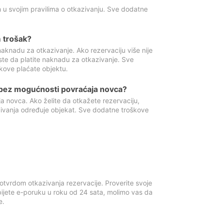
 u svojim pravilima o otkazivanju. Sve dodatne
 trošak?
aknadu za otkazivanje. Ako rezervaciju više nije
ste da platite naknadu za otkazivanje. Sve
kove plaćate objektu.
 bez mogućnosti povraćaja novca?
 novca. Ako želite da otkažete rezervaciju,
zivanja određuje objekat. Sve dodatne troškove
otvrdom otkazivanja rezervacije. Proverite svoje
ijete e-poruku u roku od 24 sata, molimo vas da
e.