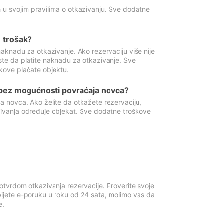
 u svojim pravilima o otkazivanju. Sve dodatne
 trošak?
aknadu za otkazivanje. Ako rezervaciju više nije
ste da platite naknadu za otkazivanje. Sve
kove plaćate objektu.
 bez mogućnosti povraćaja novca?
 novca. Ako želite da otkažete rezervaciju,
zivanja određuje objekat. Sve dodatne troškove
otvrdom otkazivanja rezervacije. Proverite svoje
ijete e-poruku u roku od 24 sata, molimo vas da
e.